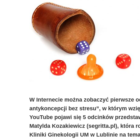
W Internecie można zobaczyć pierwsze od
antykoncepcji bez stresu”, w którym wzię
YouTube pojawi się 5 odcinków przedsta
Matylda Kozakiewicz (segritta.pl), która
Kliniki Ginekologii UM w Lublinie na te