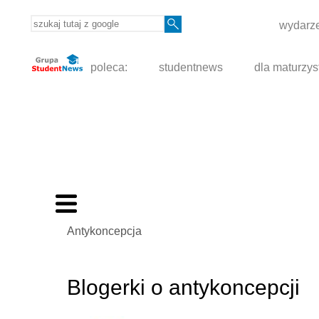
wydarze
poleca:
studentnews
dla maturzys
Antykoncepcja
Blogerki o antykoncepcji