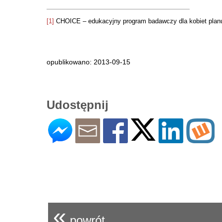
[1]
CHOICE – edukacyjny program badawczy dla kobiet planu
opublikowano: 2013-09-15
Udostępnij
«
powrót