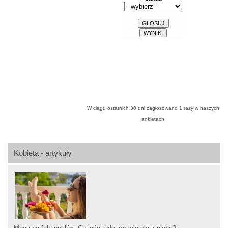
W ciągu ostatnich 30 dni zagłosowano
1
razy w naszych
ankietach
Kobieta - artykuły