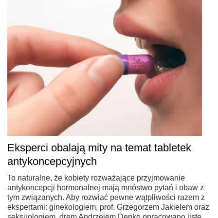
Eksperci obalają mity na temat tabletek
antykoncepcyjnych
To naturalne, że kobiety rozważające przyjmowanie
antykoncepcji hormonalnej mają mnóstwo pytań i obaw z
tym związanych. Aby rozwiać pewne wątpliwości razem z
ekspertami: ginekologiem, prof. Grzegorzem Jakielem oraz
seksuologiem, drem Andrzejem Depko opracowano listę