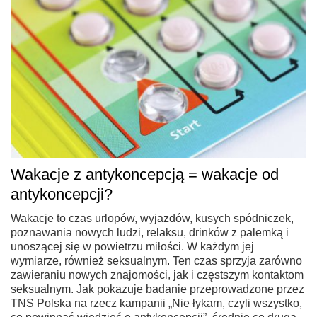
Wakacje z antykoncepcją = wakacje od
antykoncepcji?
Wakacje to czas urlopów, wyjazdów, kusych spódniczek,
poznawania nowych ludzi, relaksu, drinków z palemką i
unoszącej się w powietrzu miłości. W każdym jej
wymiarze, również seksualnym. Ten czas sprzyja zarówno
zawieraniu nowych znajomości, jak i częstszym kontaktom
seksualnym. Jak pokazuje badanie przeprowadzone przez
TNS Polska na rzecz kampanii „Nie łykam, czyli wszystko,