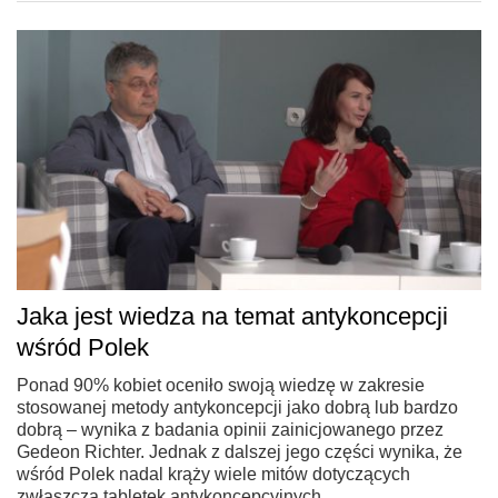
Jaka jest wiedza na temat antykoncepcji
wśród Polek
Ponad 90% kobiet oceniło swoją wiedzę w zakresie
stosowanej metody antykoncepcji jako dobrą lub bardzo
dobrą – wynika z badania opinii zainicjowanego przez
Gedeon Richter. Jednak z dalszej jego części wynika, że
wśród Polek nadal krąży wiele mitów dotyczących
zwłaszcza tabletek antykoncepcyjnych.