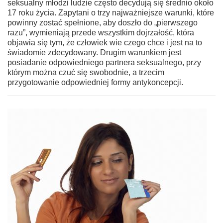
seksualny młodzi ludzie często decydują się średnio około
17 roku życia. Zapytani o trzy najważniejsze warunki, które
powinny zostać spełnione, aby doszło do „pierwszego
razu”, wymieniają przede wszystkim dojrzałość, która
objawia się tym, że człowiek wie czego chce i jest na to
świadomie zdecydowany. Drugim warunkiem jest
posiadanie odpowiedniego partnera seksualnego, przy
którym można czuć się swobodnie, a trzecim
przygotowanie odpowiedniej formy antykoncepcji.