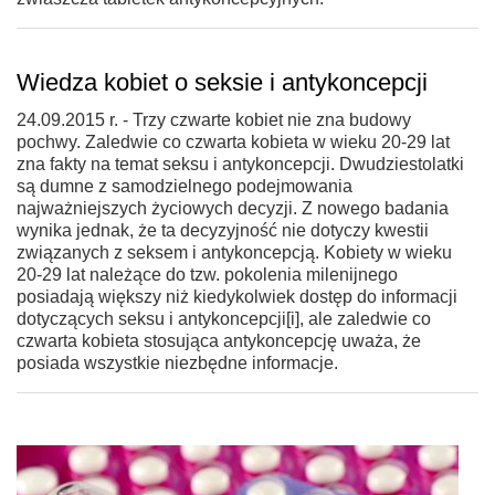
Wiedza kobiet o seksie i antykoncepcji
24.09.2015 r. - Trzy czwarte kobiet nie zna budowy
pochwy. Zaledwie co czwarta kobieta w wieku 20-29 lat
zna fakty na temat seksu i antykoncepcji. Dwudziestolatki
są dumne z samodzielnego podejmowania
najważniejszych życiowych decyzji. Z nowego badania
wynika jednak, że ta decyzyjność nie dotyczy kwestii
związanych z seksem i antykoncepcją. Kobiety w wieku
20-29 lat należące do tzw. pokolenia milenijnego
posiadają większy niż kiedykolwiek dostęp do informacji
dotyczących seksu i antykoncepcji[i], ale zaledwie co
czwarta kobieta stosująca antykoncepcję uważa, że
posiada wszystkie niezbędne informacje.