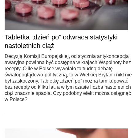
Tabletka „dzień po” odwraca statystyki
nastoletnich ciąż
Decyzją Komisji Europejskiej, od stycznia antykoncepcja
awaryjna powinna być dostępna w krajach Wspólnoty bez
recepty. O ile w Polsce wywołało to trudną debatę
światopoglądowo-polityczną, to w Wielkiej Brytanii nikt nie
był zaskoczony. Tabletkę „dzień po” można tam kupować
bez recepty od kilku lat, a w tym czasie liczba nastoletnich
ciąż znacznie spadła. Czy podobny efekt można osiągnąć
w Polsce?