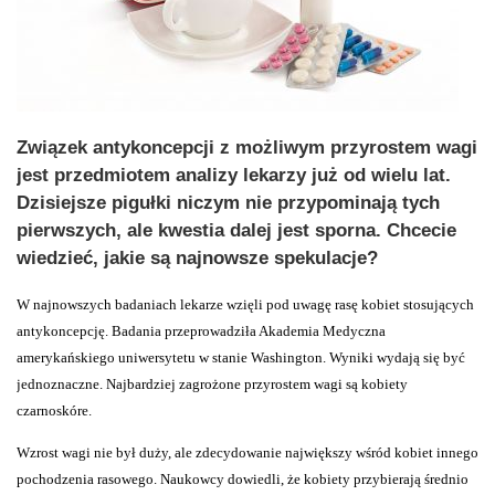
Związek antykoncepcji z możliwym przyrostem wagi
jest przedmiotem analizy lekarzy już od wielu lat.
Dzisiejsze pigułki niczym nie przypominają tych
pierwszych, ale kwestia dalej jest sporna. Chcecie
wiedzieć, jakie są najnowsze spekulacje?
W najnowszych badaniach lekarze wzięli pod uwagę rasę kobiet stosujących
antykoncepcję. Badania przeprowadziła Akademia Medyczna
amerykańskiego uniwersytetu w stanie Washington. Wyniki wydają się być
jednoznaczne. Najbardziej zagrożone przyrostem wagi są kobiety
czarnoskóre.
Wzrost wagi nie był duży, ale zdecydowanie największy wśród kobiet innego
pochodzenia rasowego. Naukowcy dowiedli, że kobiety przybierają średnio