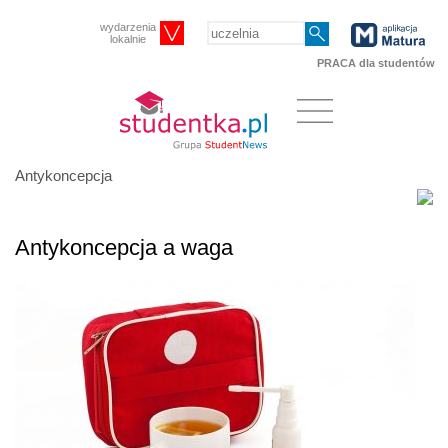
wydarzenia
lokalnie
PRACA dla studentów
Antykoncepcja
Antykoncepcja a waga