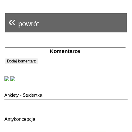
«
powrót
Komentarze
Ankiety - Studentka
Antykoncepcja