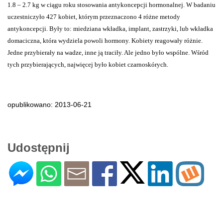
1.8 – 2.7 kg w ciągu roku stosowania antykoncepcji hormonalnej. W badaniu
uczestniczyło 427 kobiet, którym przeznaczono 4 różne metody
antykoncepcji. Były to: miedziana wkładka, implant, zastrzyki, lub wkładka
domaciczna, która wydziela powoli hormony. Kobiety reagowały różnie.
Jedne przybierały na wadze, inne ją traciły. Ale jedno było wspólne. Wśród
tych przybierających, najwięcej było kobiet czarnoskórych.
opublikowano: 2013-06-21
Udostępnij