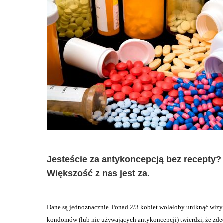
Jesteście za antykoncepcją bez recepty? 
Większość z nas jest za.
Dane są jednoznacznie. Ponad 2/3 kobiet wolałoby uniknąć wizyt
kondomów (lub nie używających antykoncepcji) twierdzi, że zdec