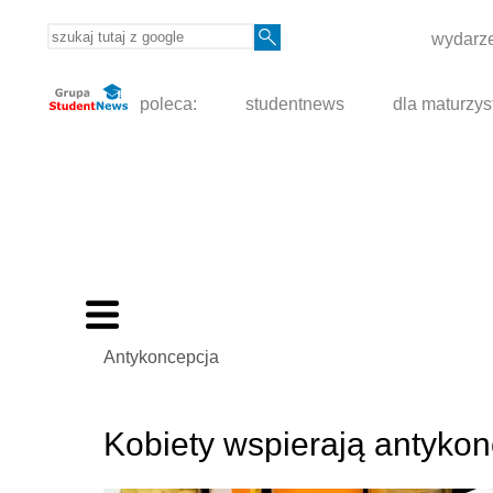
wydarze
poleca:
studentnews
dla maturzys
Antykoncepcja
Kobiety wspierają antykon