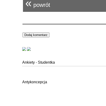
«
powrót
Ankiety - Studentka
Antykoncepcja