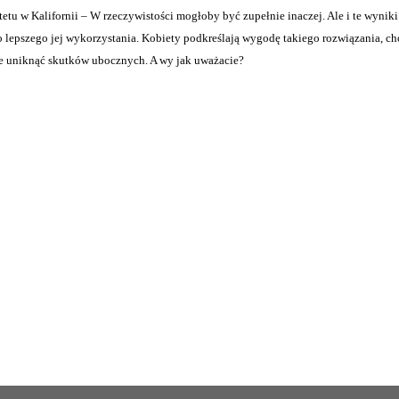
etu w Kalifornii – W rzeczywistości mogłoby być zupełnie inaczej. Ale i te wyniki
 lepszego jej wykorzystania. Kobiety podkreślają wygodę takiego rozwiązania, cho
ie uniknąć skutków ubocznych. A wy jak uważacie?