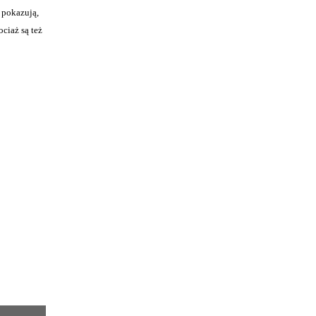
 pokazują,
ciaż są też