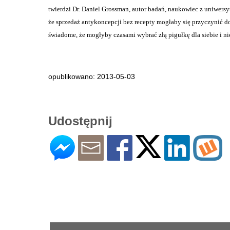
twierdzi Dr. Daniel Grossman, autor badań, naukowiec z uniwersyt
że sprzedaż antykoncepcji bez recepty mogłaby się przyczynić do
świadome, że mogłyby czasami wybrać złą pigułkę dla siebie i n
opublikowano: 2013-05-03
Udostępnij