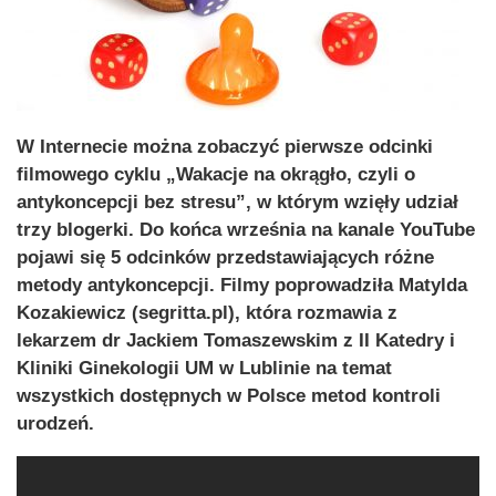
W Internecie można zobaczyć pierwsze odcinki
filmowego cyklu „Wakacje na okrągło, czyli o
antykoncepcji bez stresu”, w którym wzięły udział
trzy blogerki. Do końca września na kanale YouTube
pojawi się 5 odcinków przedstawiających różne
metody antykoncepcji. Filmy poprowadziła Matylda
Kozakiewicz (segritta.pl), która rozmawia z
lekarzem dr Jackiem Tomaszewskim z II Katedry i
Kliniki Ginekologii UM w Lublinie na temat
wszystkich dostępnych w Polsce metod kontroli
urodzeń.