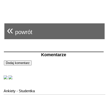
«
powrót
Komentarze
Ankiety - Studentka